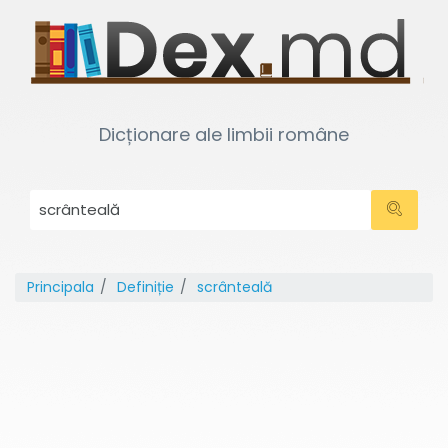
Dicționare ale limbii române
Principala
Definiție
scrânteală