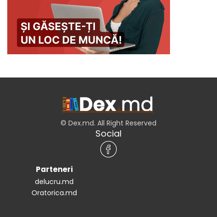
© Dex.md. All Right Reserved
Social
Parteneri
delucru.md
Oratorica.md