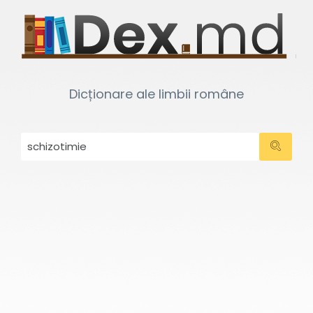
Dicționare ale limbii române