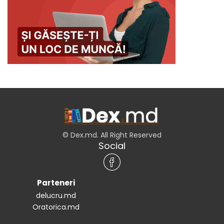
© Dex.md. All Right Reserved
Social
Parteneri
delucru.md
Oratorica.md