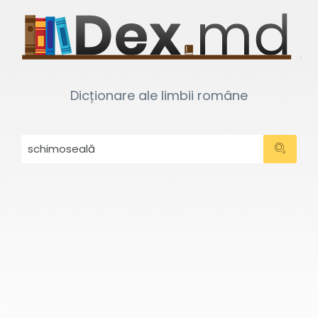
Dicționare ale limbii române