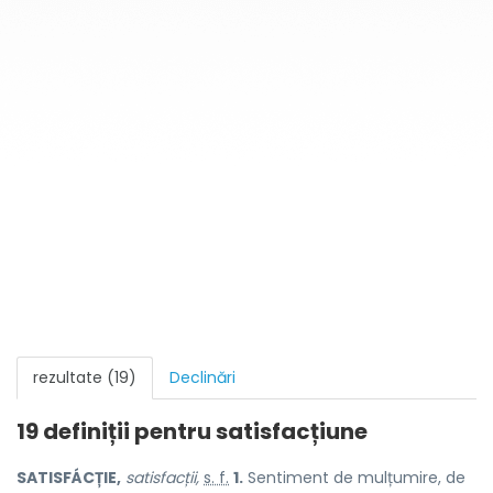
rezultate (19)
Declinări
19 definiții pentru
satisfacțiune
SATISFÁCȚIE,
satisfacții,
s. f.
1.
Sentiment de mulțumire, de