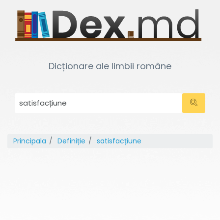
Dicționare ale limbii române
Principala
Definiție
satisfacțiune