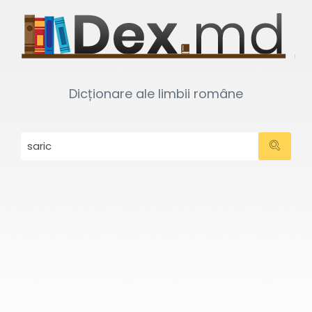
Dicționare ale limbii române