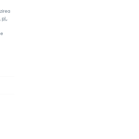
zirea
.
pl.
,
pe