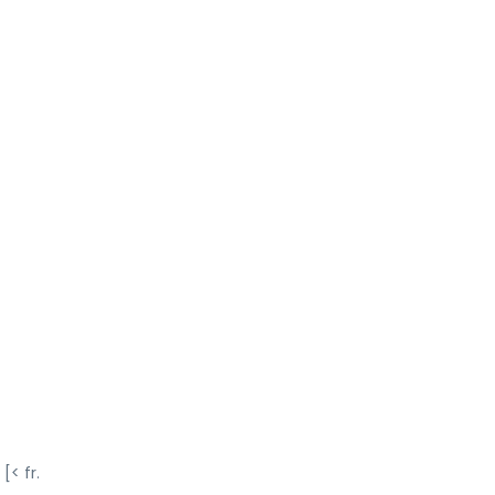
< fr.