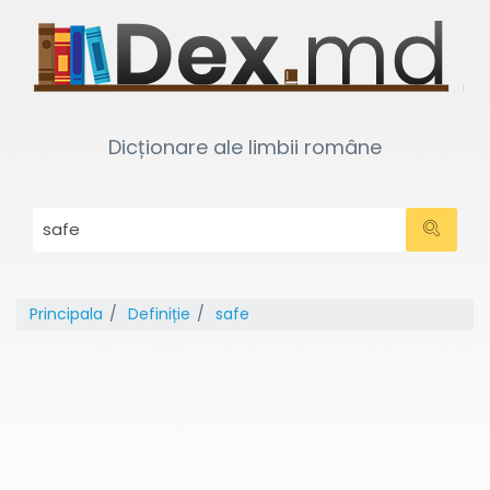
Dicționare ale limbii române
Principala
Definiție
safe