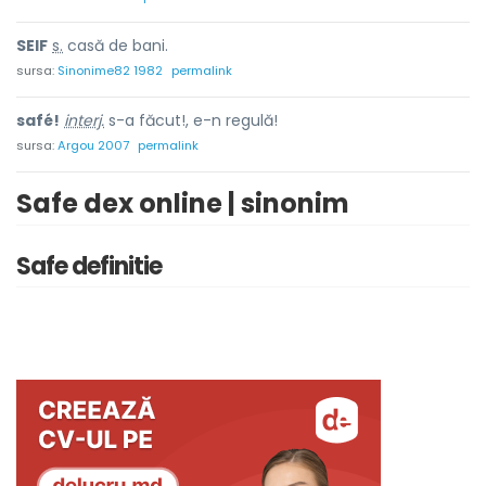
SEIF
s.
casă de bani.
sursa:
Sinonime82 1982
permalink
safé!
interj.
s-a făcut!, e-n regulă!
sursa:
Argou 2007
permalink
Safe dex online | sinonim
Safe definitie