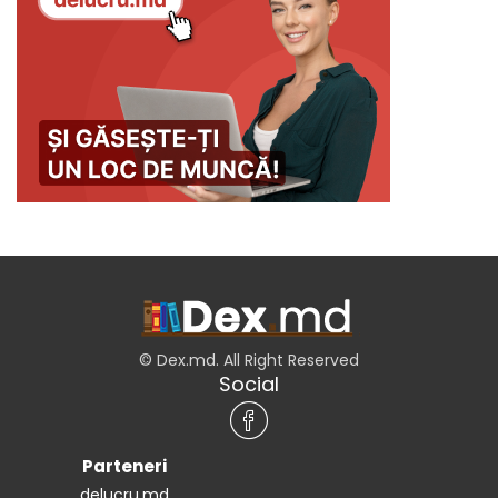
© Dex.md. All Right Reserved
Social
Parteneri
delucru.md