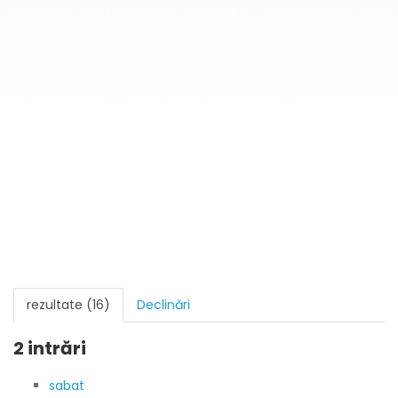
rezultate (16)
Declinări
2 intrări
sabat