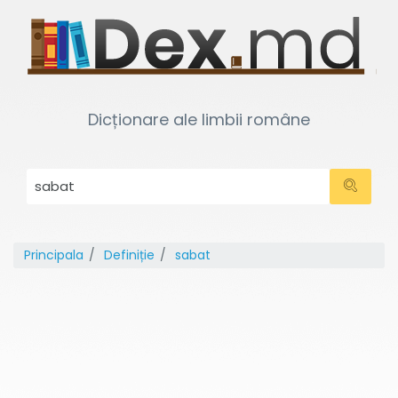
Dicționare ale limbii române
Principala
Definiție
sabat