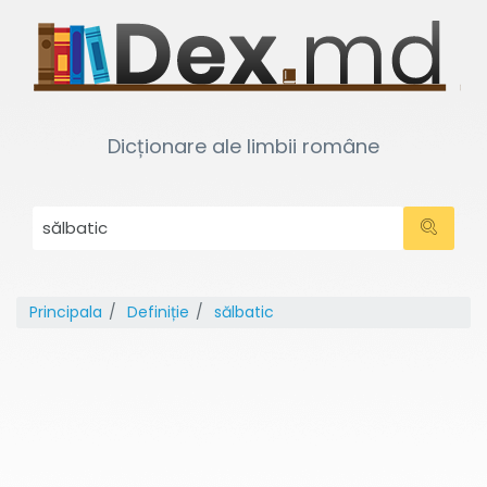
Dicționare ale limbii române
Principala
Definiție
sălbatic