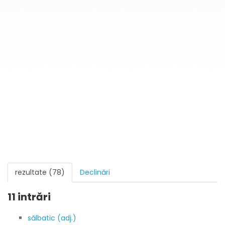
rezultate (78)
Declinări
11 intrări
sălbatic (adj.)