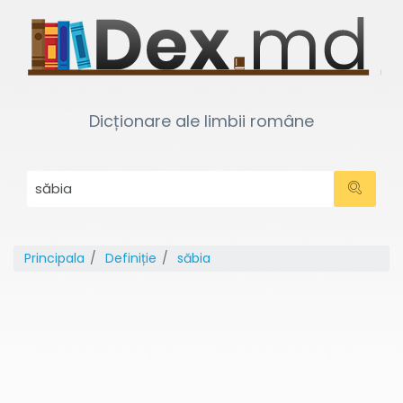
Dicționare ale limbii române
Principala
Definiție
săbia