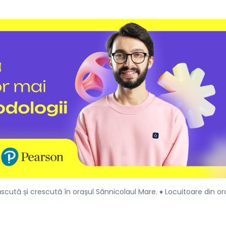
cută și crescută în orașul Sânnicolaul Mare. ♦ Locuitoare din or