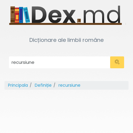
Dicționare ale limbii române
Principala
Definiție
recursiune