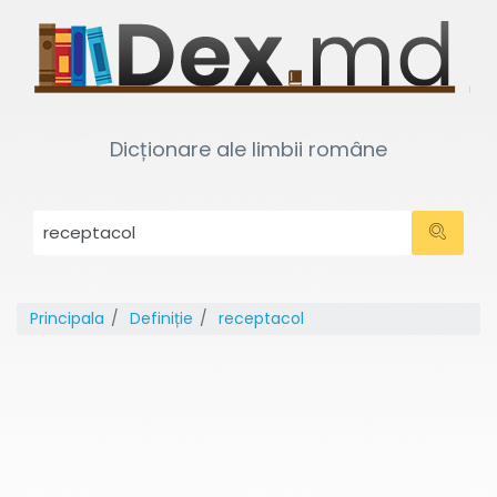
Dicționare ale limbii române
Principala
Definiție
receptacol