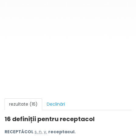
rezultate (16)
Declinări
16 definiții pentru
receptacol
RECEPTÁCOL
s. n.
v.
receptacul.