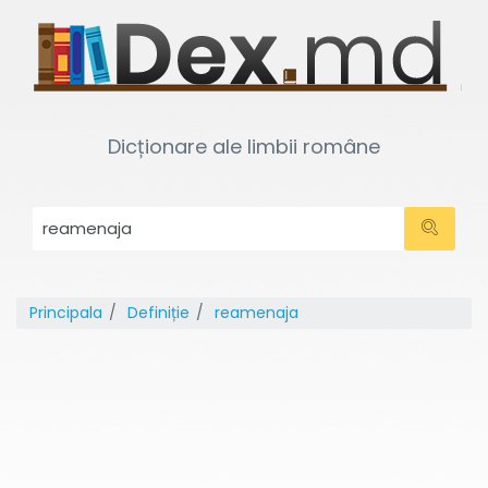
Dicționare ale limbii române
Principala
Definiție
reamenaja