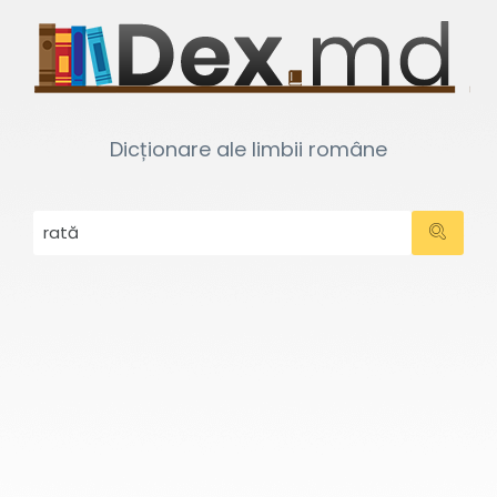
Dicționare ale limbii române