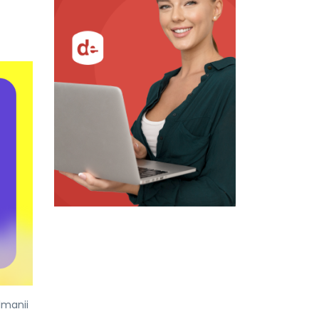
lmanii