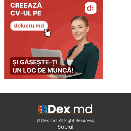
© Dex.md. All Right Reserved
Social