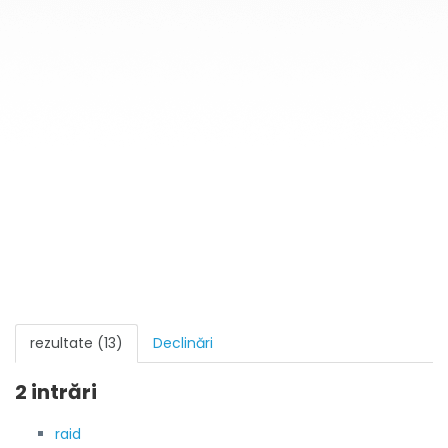
rezultate (13)
Declinări
2 intrări
raid