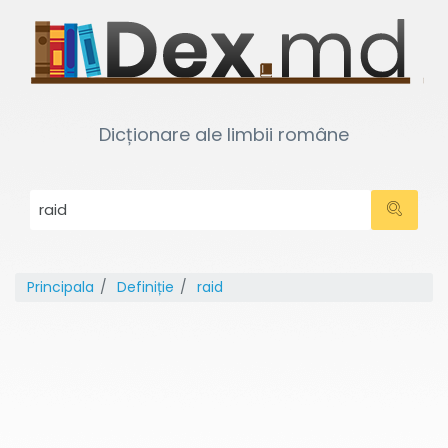
Dicționare ale limbii române
Principala
Definiție
raid