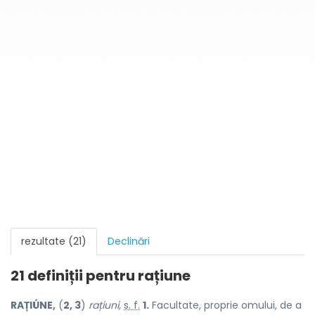
rezultate (21)
Declinări
21 definiții pentru
rațiune
RAȚIÚNE,
(
2, 3
)
rațiuni,
s. f.
1.
Facultate, proprie omului, de a