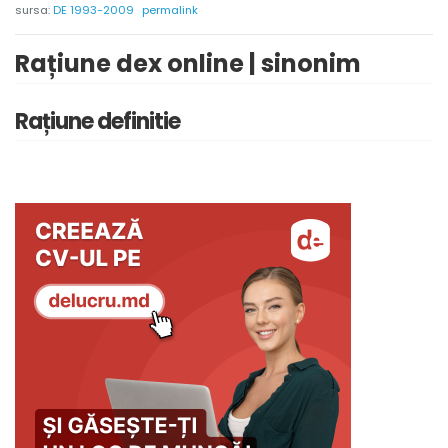
sursa:
DE 1993-2009
permalink
Rațiune dex online | sinonim
Rațiune definitie