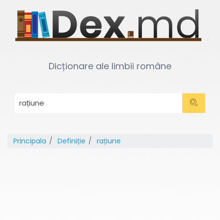
Dicționare ale limbii române
Principala
Definiție
rațiune