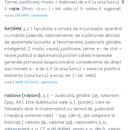
Temei, justificare, motiv. ◊
Rațiunea de a fi
(a unui lucru).
3.
V.
rație.
[Pron.
-ți-u-.
/ < lat.
ratio,
cf. fr.
ration,
it.
ragione
].
sursa:
DN 1986
permalink
RAȚIÚNE
s. f.
1. facultate a omului de a cunoaște, operând
cu noțiuni, judecăți, raționamente, de a pătrunde dincolo
de aparențele lucrurilor și fenomenelor; judecată, gândire;
inteligență. 2. motiv, cauză, justificare, temei. ♦ ~ de stat =
teorie politică și diplomatică potrivit căreia interesele
generale primează asupra oricăror considerente de drept
sau morală. ♦ ~ a de a fi (a unui lucru) = ceea ce justifică
existența (unui lucru). ♦ scop, țel. (< lat.
ratio
)
sursa:
MDN '00 2000
permalink
rațiúne (rațiúni),
s. f.
– Judecată, gîndire.
Lat.
rationem
(
sec.
XIX). Este dubletul lui
rație,
s. f.
(porție), care se
folosește doar în matematică cu sensul de „judecată”
(
media
și
extrema rație
). –
Der.
(din
fr.
, dar adaptate la
baza
lat.
)
raționa,
vb.
;
rațional,
adj.
;
raționalism,
s. n.
;
raționament,
s. n.
Cf.
și alt dublet,
rezon,
s. n.
, din
fr.
raison,