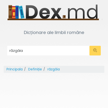
Dicționare ale limbii române
Principala
Definiție
răzgâia