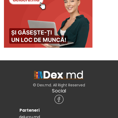
© Dex.md. All Right Reserved
Social
Parteneri
delucru.md