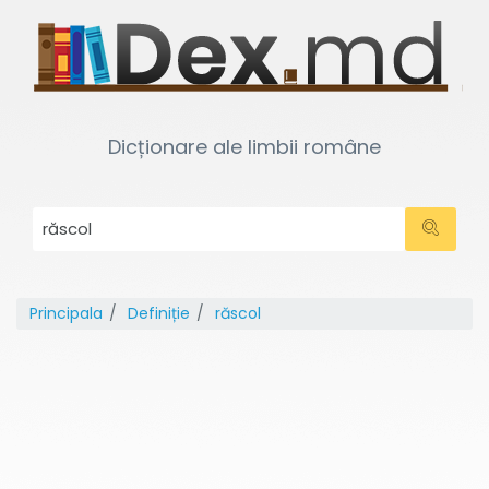
Dicționare ale limbii române
Principala
Definiție
răscol