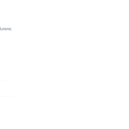
urere;