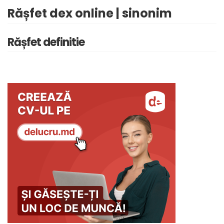
Rășfet dex online | sinonim
Rășfet definitie