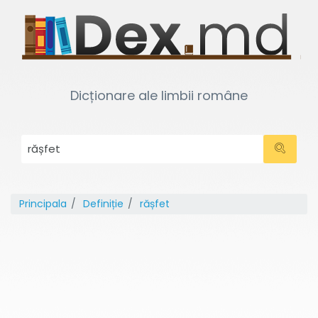
Dicționare ale limbii române
Principala
Definiție
rășfet