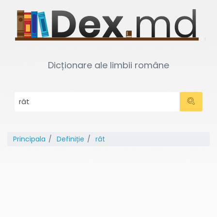
Dicționare ale limbii române
Principala
Definiție
rât