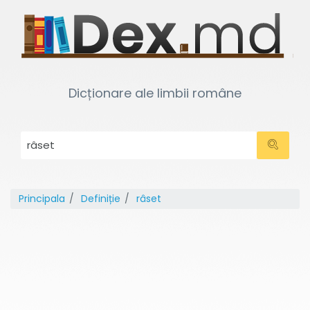
Dicționare ale limbii române
Principala
Definiție
râset