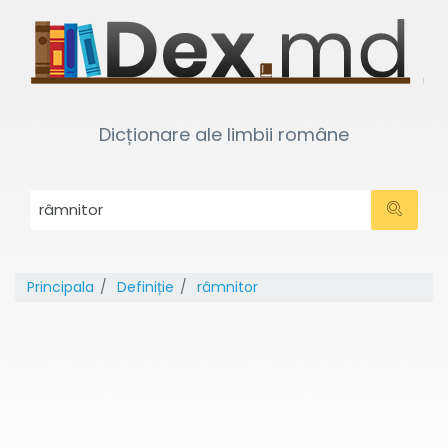
Dicționare ale limbii române
Principala
Definiție
râmnitor