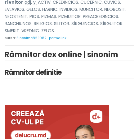
rîvnit
o
r
adj.
v.
ACTIV. CREDINCIOS. CUCERNIC. CUVIOS.
EVLAVIOS. GELOS. HARNIC. INVIDIOS. MUNCITOR. NEOBOSIT.
NEOSTENIT. PIOS. PIZMAȘ. PIZMUITOR. PREACREDINCIOS.
RANCHIUNOS. RELIGIOS. SILITOR. SÎRGUINCIOS. SÎRGUITOR.
SMERIT. VREDNIC. ZELOS.
sursa:
Sinonime82 1982
permalink
Râmnitor dex online | sinonim
Râmnitor definitie