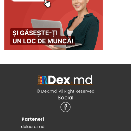
© Dex.md. All Right Reserved
Social
Parteneri
delucru.md