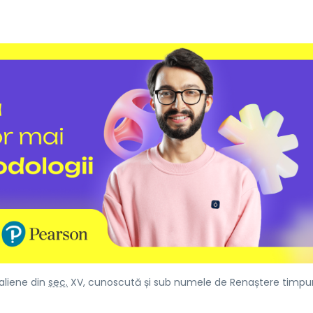
aliene din
sec.
XV, cunoscută și sub numele de Renaștere timpur