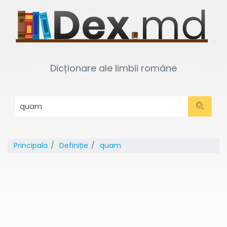
Dicționare ale limbii române
Principala
Definiție
quam