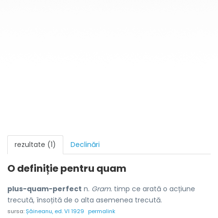
rezultate (1)
Declinări
O definiție pentru
quam
plus-quam-perfect
n.
Gram.
timp ce arată o acțiune
trecută, însoțită de o alta asemenea trecută.
sursa:
Șăineanu, ed. VI 1929
permalink