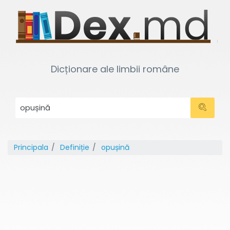
Dicționare ale limbii române
Principala
Definiție
opușină