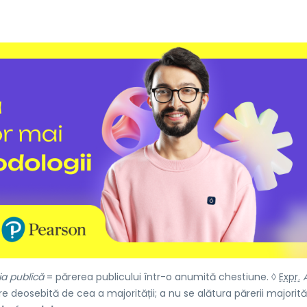
ia publică
= părerea publicului într-o anumită chestiune. ◊
Expr.
 deosebită de cea a majorității; a nu se alătura părerii majorităț