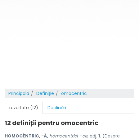
Principala
Definiție
omocentric
rezultate (12)
Declinări
12 definiții pentru
omocentric
HOMOCÉNTRIC, -Ă,
homocentrici, -ce,
adj.
1.
(Despre