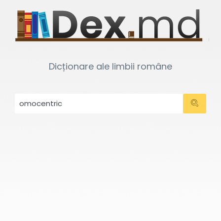
Dicționare ale limbii române