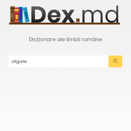
Dicționare ale limbii române