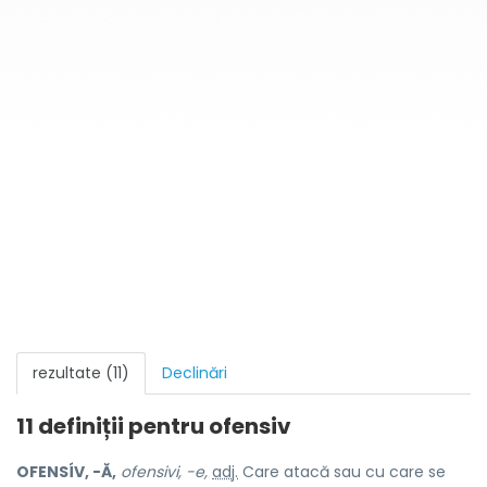
rezultate (11)
Declinări
11 definiții pentru
ofensiv
OFENSÍV, -Ă,
ofensivi, -e,
adj.
Care atacă sau cu care se