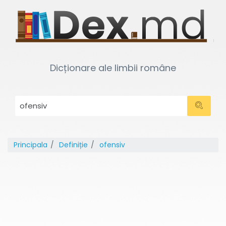
Dicționare ale limbii române
Principala
Definiție
ofensiv