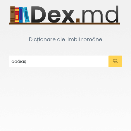
Dicționare ale limbii române