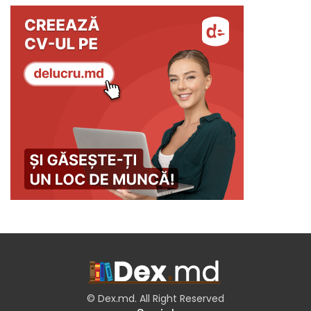
© Dex.md. All Right Reserved