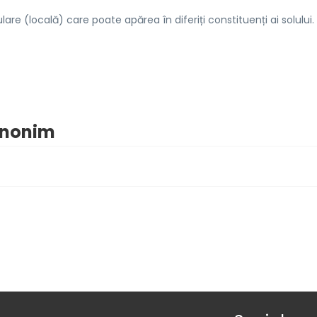
are (locală) care poate apărea în diferiți constituenți ai solului. 
sinonim