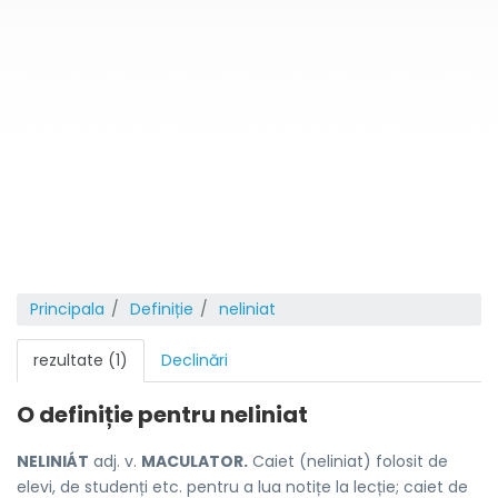
Principala
Definiție
neliniat
rezultate (1)
Declinări
O definiție pentru
neliniat
NELINIÁT
adj. v.
MACULATOR.
Caiet (neliniat) folosit de
elevi, de studenți etc. pentru a lua notițe la lecție; caiet de