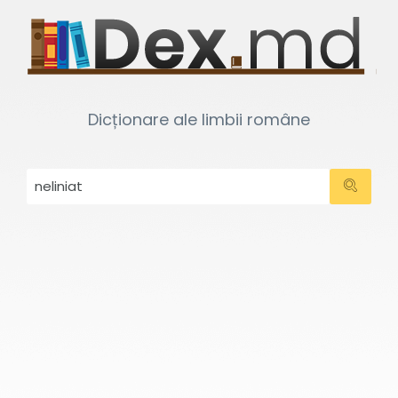
Dicționare ale limbii române