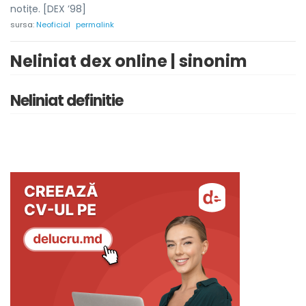
notițe. [DEX ’98]
sursa:
Neoficial
permalink
Neliniat dex online | sinonim
Neliniat definitie