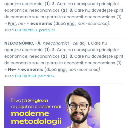
aparține economiei (
1
).
2.
Care nu corespunde principiilor
economice; neeconomicos (
2
).
3.
Care nu dovedește spirit
de economie sau nu permite economii; neeconomicos (
1
).
–
Pref.
ne-
+
economic
(după
engl.
non-economic).
sursa:
DEX '09 2009
permalink
NEECONÓMIC, -Ă,
neeconomici, -ce,
adj.
1.
Care nu
aparține economiei (
1
).
2.
Care nu corespunde principiilor
economice; neeconomicos (
2
).
3.
Care nu dovedește spirit
de economie sau nu permite economii; neeconomicos (
1
).
–
Ne-
+
economic
(după
engl.
non-economic).
sursa:
DEX '98 1998
permalink