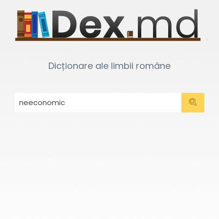
Dicționare ale limbii române