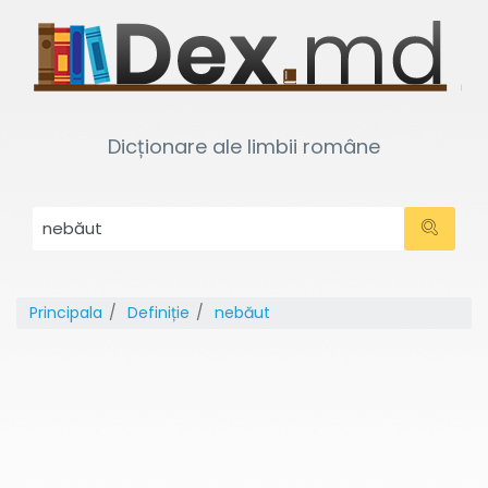
Dicționare ale limbii române
Principala
Definiție
nebăut