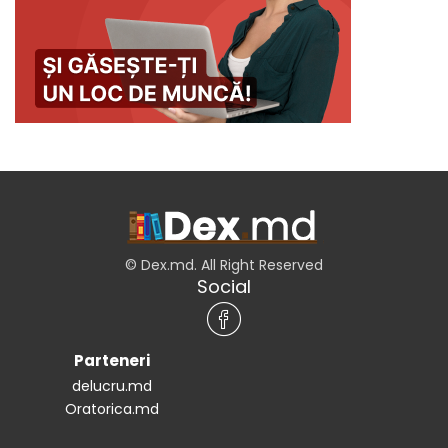
© Dex.md. All Right Reserved
Social
Parteneri
delucru.md
Oratorica.md