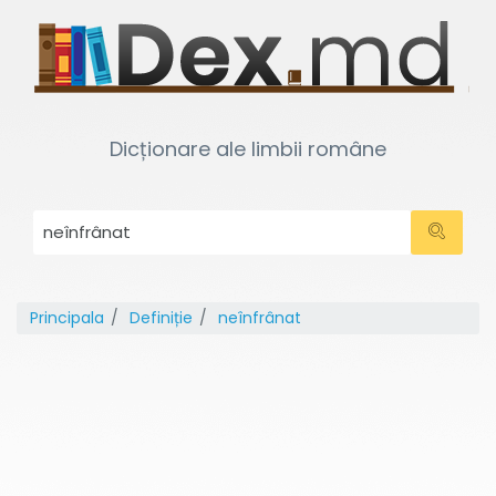
Dicționare ale limbii române
Principala
Definiție
neînfrânat