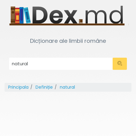
Dicționare ale limbii române
Principala
Definiție
natural