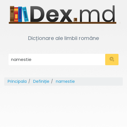
Dicționare ale limbii române
Principala
Definiție
namestie