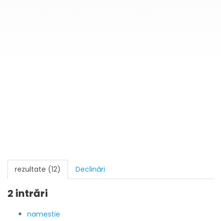
rezultate (12)
Declinări
2 intrări
namestie