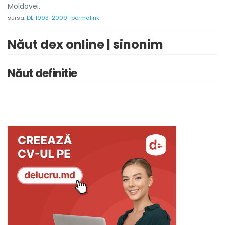
Moldovei.
sursa:
DE 1993-2009
permalink
Năut dex online | sinonim
Năut definitie