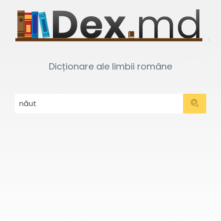
Dicționare ale limbii române