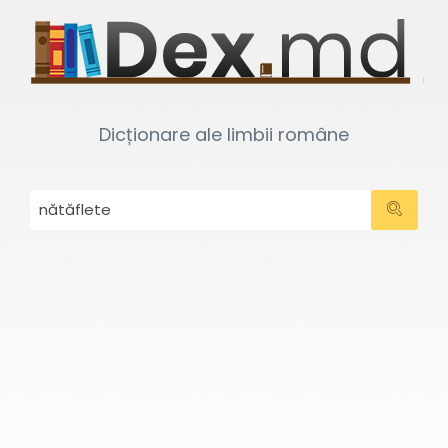
Dicționare ale limbii române