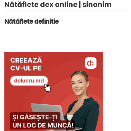
Nătăflete dex online | sinonim
Nătăflete definitie