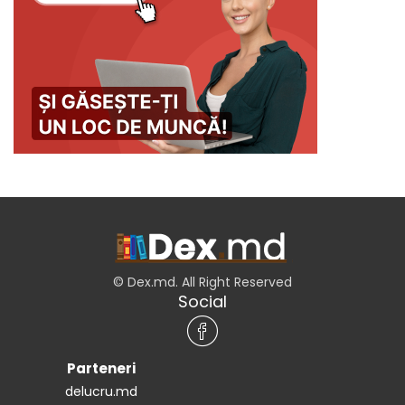
© Dex.md. All Right Reserved
Social
Parteneri
delucru.md