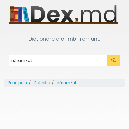
Dicționare ale limbii române
Principala
Definiție
nărâmzat