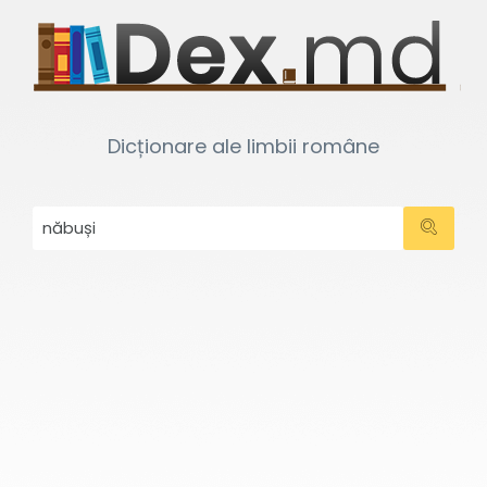
Dicționare ale limbii române