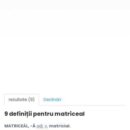
rezultate (9)
Declinări
9 definiții pentru
matriceal
MATRICEÁL, -Ă
adj.
v.
matricial.