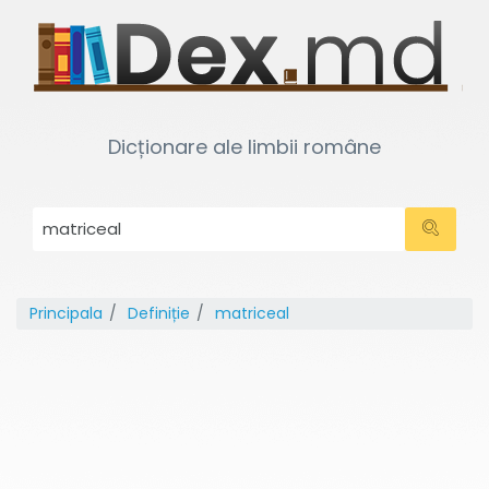
Dicționare ale limbii române
Principala
Definiție
matriceal