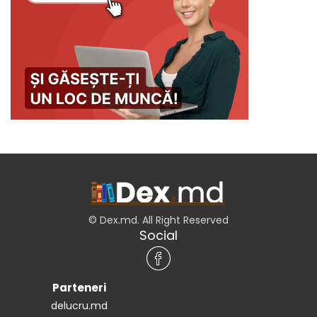
© Dex.md. All Right Reserved
Social
Parteneri
delucru.md