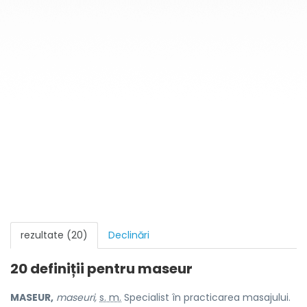
rezultate (20)
Declinări
20 definiții pentru
maseur
MASEUR,
maseuri,
s. m.
Specialist în practicarea masajului.