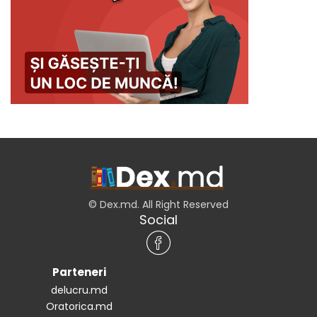
© Dex.md. All Right Reserved
Social
Parteneri
delucru.md
Oratorica.md