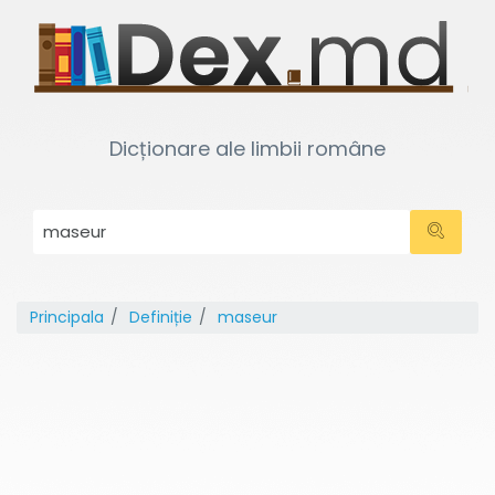
Dicționare ale limbii române
Principala
Definiție
maseur