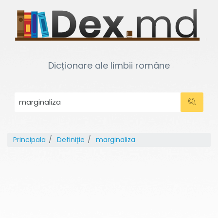
Dicționare ale limbii române
Principala
Definiție
marginaliza