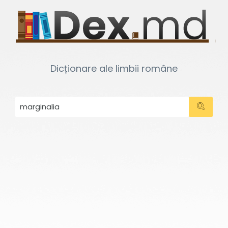
Dicționare ale limbii române