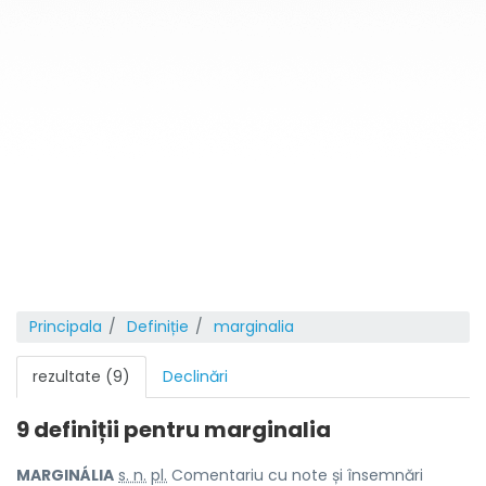
Principala
Definiție
marginalia
rezultate (9)
Declinări
9 definiții pentru
marginalia
MARGINÁLIA
s. n.
pl.
Comentariu cu note și însemnări