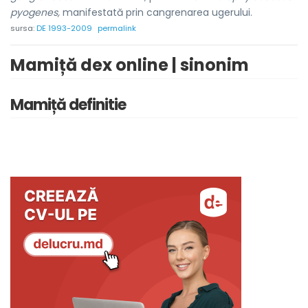
pyogenes,
manifestată prin cangrenarea ugerului.
sursa:
DE 1993-2009
permalink
Mamiță dex online | sinonim
Mamiță definitie