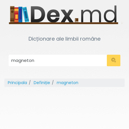
Dicționare ale limbii române
Principala
Definiție
magneton